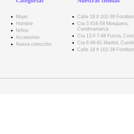
Categorías
Nuestras tiendas
Mujer
Calle 18 # 102-38 Fontibo
Hombre
Cra 3 #16-58 Mosquera,
Cundinamarca
Niños
Cra 13 # 7-48 Funza, Cun
Accesorios
Cra 6 #8-81 Madrid, Cund
Nueva colección
Calle 18 # 102-38 Fontibo