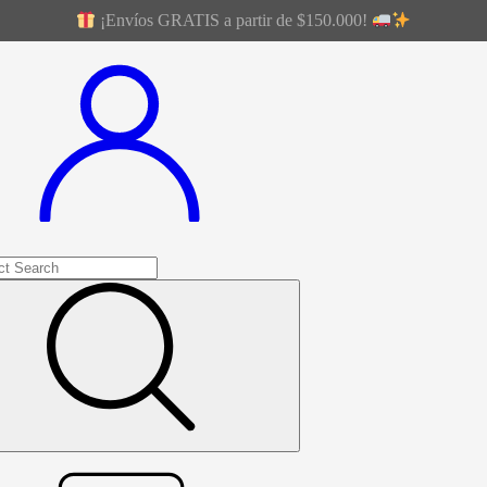
¡Envíos GRATIS a partir de $150.000!