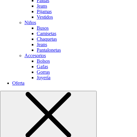
Faldas
Jeans
Pijamas
Vestidos
Niños
Busos
Camisetas
Chaquetas
Jeans
Pantalonetas
Accesorios
Bolsos
Gafas
Gorras
Joyería
Oferta