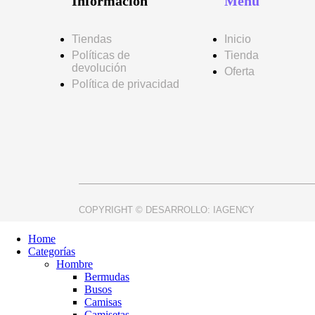
Información
Menú
Tiendas
Inicio
Políticas de
Tienda
devolución
Oferta
Política de privacidad
COPYRIGHT © DESARROLLO:
IAGENCY
Home
Categorías
Hombre
Bermudas
Busos
Camisas
Camisetas