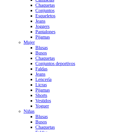
Chaquetas
Conjuntos
Esqueletos
Jeans
Joggers
Pantalones
Pijamas
Mujer
Blusas
Busos
Chaquetas
Conjuntos deportivos
Faldas
Jeans
Lencería
Licras
Pijamas
Shorts
Vestidos
Yoguer
Niñas
Blusas
Busos
Chaquetas