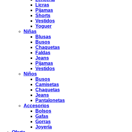
Licras
Pijamas
Shorts
Vestidos
Yoguer
Niñas
Blusas
Busos
Chaquetas
Faldas
Jeans
Pijamas
Vestidos
Niños
Busos
Camisetas
Chaquetas
Jeans
Pantalonetas
Accesorios
Bolsos
Gafas
Gorras
Joyería