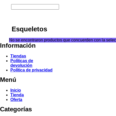
Esqueletos
No se encontraron productos que concuerden con la selec
Información
Tiendas
Políticas de
devolución
Política de privacidad
Menú
Inicio
Tienda
Oferta
Categorías