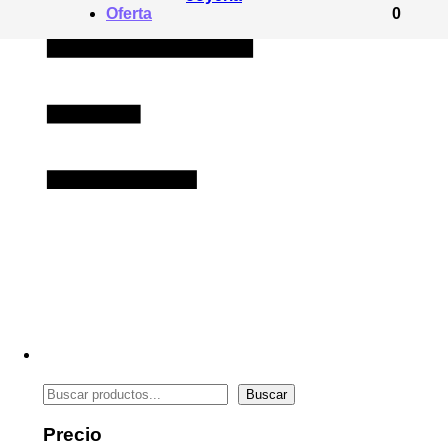
Oferta
0
Buscar
Buscar
Precio