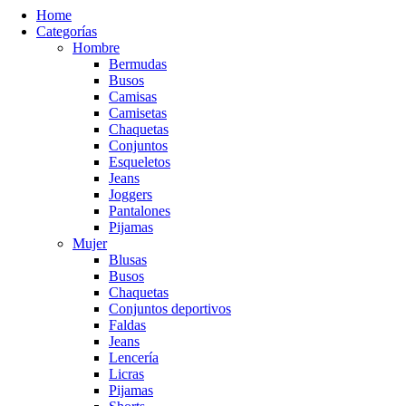
Home
Categorías
Hombre
Bermudas
Busos
Camisas
Camisetas
Chaquetas
Conjuntos
Esqueletos
Jeans
Joggers
Pantalones
Pijamas
Mujer
Blusas
Busos
Chaquetas
Conjuntos deportivos
Faldas
Jeans
Lencería
Licras
Pijamas