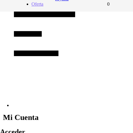
Oferta
0
Mi Cuenta
Acceder