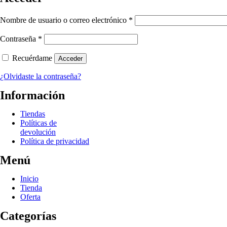
Obligatorio
Nombre de usuario o correo electrónico
*
Obligatorio
Contraseña
*
Recuérdame
Acceder
¿Olvidaste la contraseña?
Información
Tiendas
Políticas de
devolución
Política de privacidad
Menú
Inicio
Tienda
Oferta
Categorías