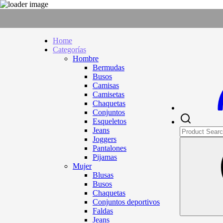
Home
Categorías
Hombre
Bermudas
Busos
Camisas
Camisetas
Chaquetas
Conjuntos
Esqueletos
Jeans
Joggers
Pantalones
Pijamas
Mujer
Blusas
Busos
Chaquetas
Conjuntos deportivos
Faldas
Jeans