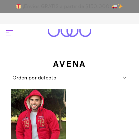
¡Envíos GRATIS a partir de $150.000!
AVENA
Orden por defecto