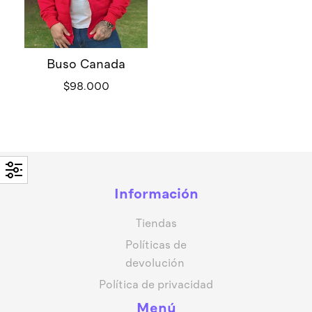
Buso Canada
$
98.000
Información
Tiendas
Políticas de
devolución
Política de privacidad
Menú