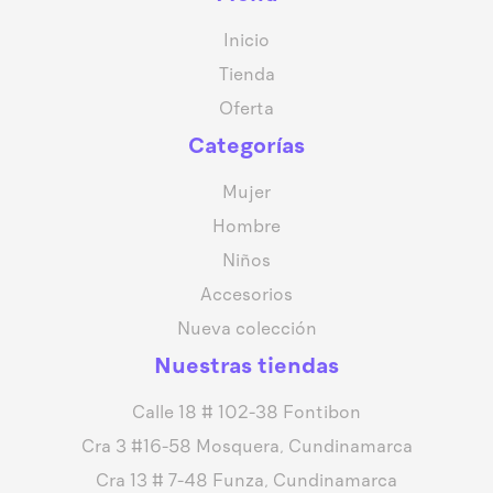
Inicio
Tienda
Oferta
Categorías
Mujer
Hombre
Niños
Accesorios
Nueva colección
Nuestras tiendas
Calle 18 # 102-38 Fontibon
Cra 3 #16-58 Mosquera, Cundinamarca
Cra 13 # 7-48 Funza, Cundinamarca