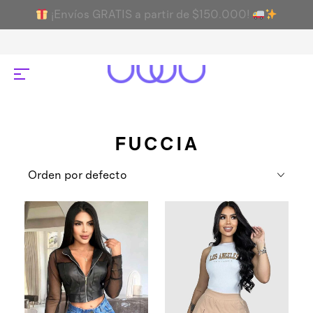
¡Envíos GRATIS a partir de $150.000!
FUCCIA
Orden por defecto