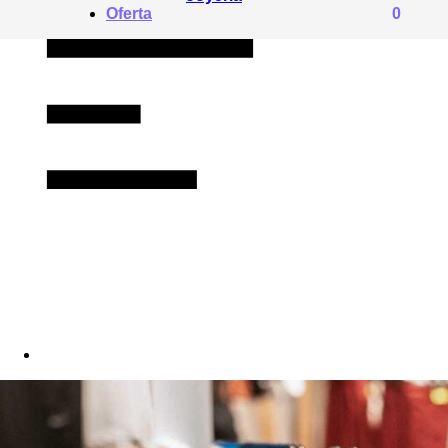
Oferta
0