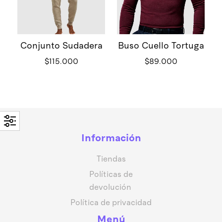
Conjunto Sudadera
Buso Cuello Tortuga
$
115.000
$
89.000
Información
Tiendas
Políticas de
devolución
Política de privacidad
Menú