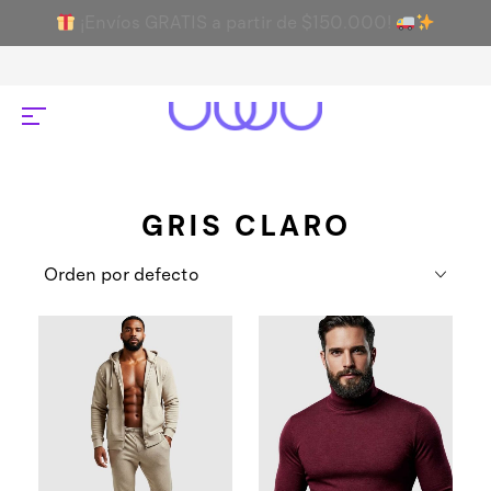
¡Envíos GRATIS a partir de $150.000!
GRIS CLARO
Orden por defecto