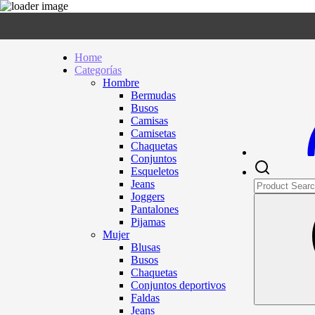
Home
Categorías
Hombre
Bermudas
Busos
Camisas
Camisetas
Chaquetas
Conjuntos
Esqueletos
Jeans
Joggers
Pantalones
Pijamas
Mujer
Blusas
Busos
Chaquetas
Conjuntos deportivos
Faldas
Jeans