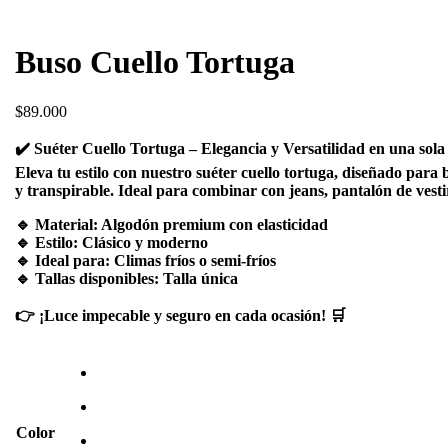
Buso Cuello Tortuga
$
89.000
✔️ Suéter Cuello Tortuga – Elegancia y Versatilidad en una sol
Eleva tu estilo con nuestro suéter cuello tortuga, diseñado para
y transpirable. Ideal para combinar con jeans, pantalón de vestir
🔹 Material: Algodón premium con elasticidad
🔹 Estilo: Clásico y moderno
🔹 Ideal para: Climas fríos o semi-fríos
🔹 Tallas disponibles: Talla única
👉 ¡Luce impecable y seguro en cada ocasión! 🛒
Color