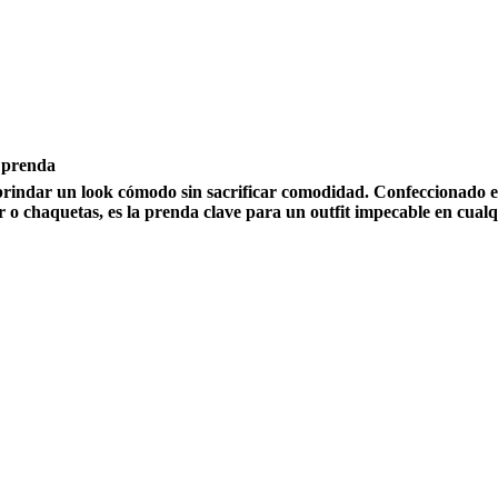
a prenda
 brindar un look cómodo sin sacrificar comodidad. Confeccionado en t
 o chaquetas, es la prenda clave para un outfit impecable en cualqu