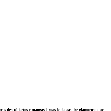
bros descubiertos y mangas largas le da ese aire glamoroso que