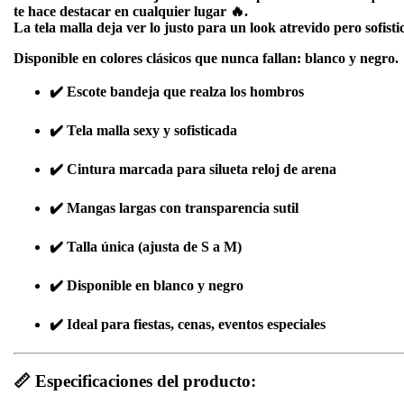
te hace destacar en cualquier lugar 🔥.
La tela malla deja ver lo justo para un look atrevido pero sofisti
Disponible en colores clásicos que nunca fallan: blanco y negro.
✔️ Escote bandeja que realza los hombros
✔️ Tela malla sexy y sofisticada
✔️ Cintura marcada para silueta reloj de arena
✔️ Mangas largas con transparencia sutil
✔️ Talla única (ajusta de S a M)
✔️ Disponible en blanco y negro
✔️ Ideal para fiestas, cenas, eventos especiales
📏
Especificaciones del producto: