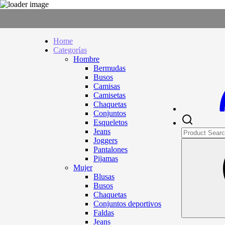
Home
Categorías
Hombre
Bermudas
Busos
Camisas
Camisetas
Chaquetas
Conjuntos
Esqueletos
Jeans
Joggers
Pantalones
Pijamas
Mujer
Blusas
Busos
Chaquetas
Conjuntos deportivos
Faldas
Jeans