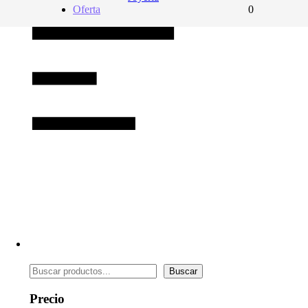
Oferta
0
Buscar
Buscar
Precio