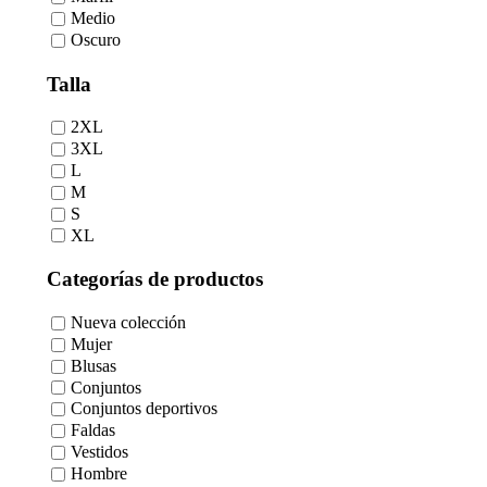
Medio
Oscuro
Talla
2XL
3XL
L
M
S
XL
Categorías de productos
Nueva colección
Mujer
Blusas
Conjuntos
Conjuntos deportivos
Faldas
Vestidos
Hombre