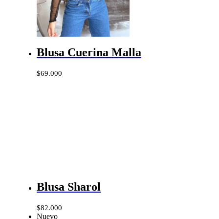
Blusa Cuerina Malla
$
69.000
Blusa Sharol
$
82.000
Nuevo