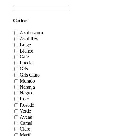
Color
Azul oscuro
Azul Rey
Beige
Blanco
Cafe
Fuccia
Gris
Gris Claro
Morado
Naranja
Negro
Rojo
Rosado
Verde
Avena
Camel
Claro
Marfil