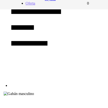
Oferta
0